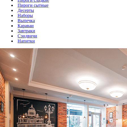
Пироги сладкие
Пироги сытные
Десерты
Наборы
Выпечка
Караваи
Завтраки
Сэндвичи
Напитки