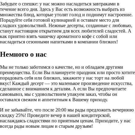
Забудьте о спешке: у нас можно насладиться завтраками в
течение всего дня. Здесь у Вас есть возможность выбрать из
множества блюд, которые утолят голод и поднимут настроение.
Порадуйте себя готовой кулинарией и оставьте место для
сладких удовольствий. Нежные десерты, созданные с любовью,
станут настоящим открытием для всех любителей сладостей. А
как приятно взять чашечку ароматного кофе с собой или
насладиться сезонными напитками в компании близких!
Немного о нас
Мы не только заботимся о качестве, но и обладаем другими
преимущества. Если Вы планируете праздник или просто хотите
порадовать себя или близких, закажите у нас торт на любой
вкус! Каждый десерт — это маленькое произведение искусства,
сделанное с вниманием к деталям. А если Вы предпочитаете
самовывоз, мы с удовольствием упакуем заказ, чтобы он
оставался свежим и аппетитным к Вашему приходу.
И не забывайте, что после 20:00 мы рады предложить вечернюю
скидку 25%! Проведите вечер в нашей кондитерской,
наслаждаясь сладостями по приятным ценам. Приходите, у нас
всегда рады новым лицам и старым друзьям!