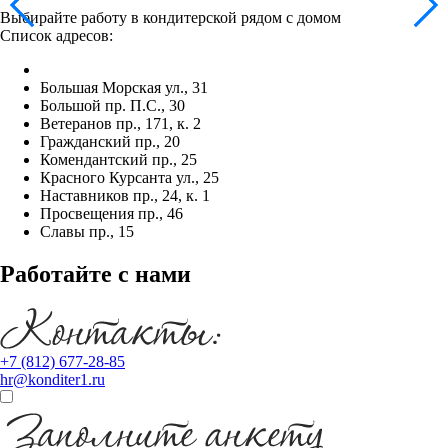
Выбирайте работу в кондитерской рядом с домом
Список адресов:
Большая Морская ул., 31
Большой пр. П.С., 30
Ветеранов пр., 171, к. 2
Гражданский пр., 20
Комендантский пр., 25
Красного Курсанта ул., 25
Наставников пр., 24, к. 1
Просвещения пр., 46
Славы пр., 15
Работайте с нами
+7 (812) 677-28-85
hr@konditer1.ru