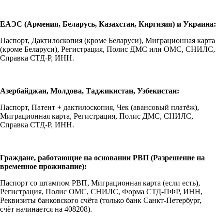
ЕАЭС (Армения, Беларусь, Казахстан, Киргизия) и Украина:
Паспорт, Дактилоскопия (кроме Беларуси), Миграционная карта
(кроме Беларуси), Регистрация, Полис ДМС или ОМС, СНИЛС,
Справка СТД-Р, ИНН.
Азербайджан, Молдова, Таджикистан, Узбекистан:
Паспорт, Патент + дактилоскопия, Чек (авансовый платёж),
Миграционная карта, Регистрация, Полис ДМС, СНИЛС,
Справка СТД-Р, ИНН.
Граждане, работающие на основании РВП (Разрешение на
временное проживание):
Паспорт со штампом РВП, Миграционная карта (если есть),
Регистрация, Полис ОМС, СНИЛС, Форма СТД-ПФР, ИНН,
Реквизиты банковского счёта (только банк Санкт-Петербург,
счёт начинается на 408208).