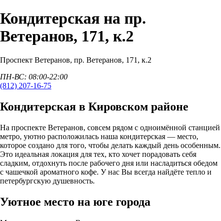
Кондитерская на пр.
Ветеранов, 171, к.2
Проспект Ветеранов
, пр. Ветеранов, 171, к.2
ПН-ВС: 08:00-22:00
(812) 207-16-75
Кондитерская в Кировском районе
На проспекте Ветеранов, совсем рядом с одноимённой станцией
метро, уютно расположилась наша кондитерская — место,
которое создано для того, чтобы делать каждый день особенным.
Это идеальная локация для тех, кто хочет порадовать себя
сладким, отдохнуть после рабочего дня или насладиться обедом
с чашечкой ароматного кофе. У нас Вы всегда найдёте тепло и
петербургскую душевность.
Уютное место на юге города