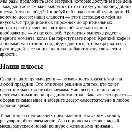
Мы рады предложить Вам завтраки, которые доступны весь день
- каждый гость сможет выбрать что-то по вкусу в любое удобное
время. А что на обед? Попробуйте блюда готовой кулинарии. И,
конечно, десерт: наши сладости — это настоящая симфония
вкусов. От традиционных пирожных до оригинальных
кондитерских шедевров, которые обязательно удивят
воображение — у нас есть всё. Ароматная выпечка радует с
первого момента, когда Вы переступаете порог. Крепкий кофе и
любимый чай отлично подойдут для того, чтобы прерваться в
рутине дней, а сезонные напитки добавят нотку свежести и
яркости.
Наши плюсы
Среди наших преимуществ — возможность заказать торт на
любой праздник. Это отличное решение для тех, кто хочет
сделать торжество незабываемым. Наш десерт точно станет
центром внимания на праздничном столе. Заказать его просто —
оформите самовывоз и заберите десерт самостоятельно в любое
удобное время.
У нас много специальных предложений: мы дарим скидки,
регулярно обновляем меню. А в социальных сетях каждый
месяц запускаем новый конкурс с желанными призами.