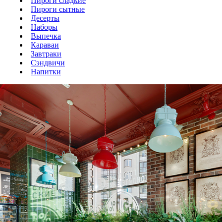
Пироги сладкие
Пироги сытные
Десерты
Наборы
Выпечка
Караваи
Завтраки
Сэндвичи
Напитки