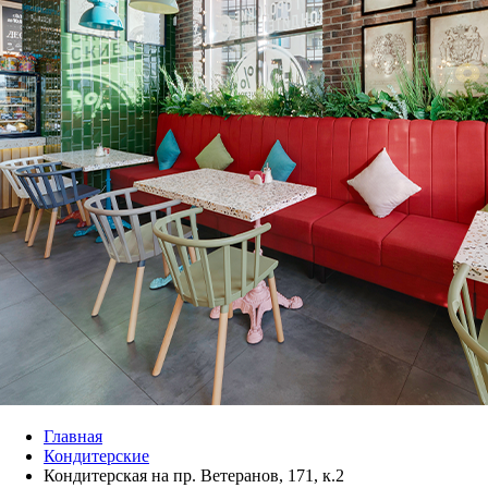
Главная
Кондитерские
Кондитерская на пр. Ветеранов, 171, к.2