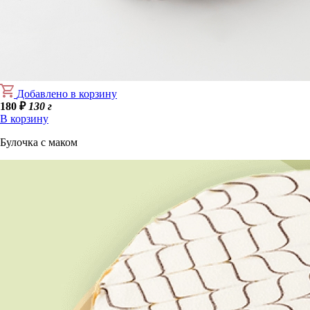
Добавлено в корзину
180
₽
130 г
В корзину
Булочка с маком