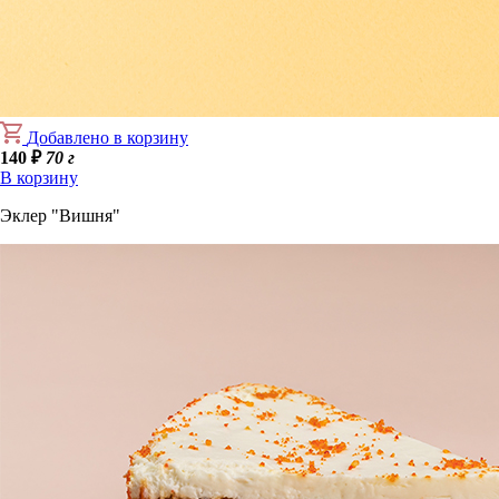
Добавлено в корзину
140
₽
70 г
В корзину
Эклер "Вишня"