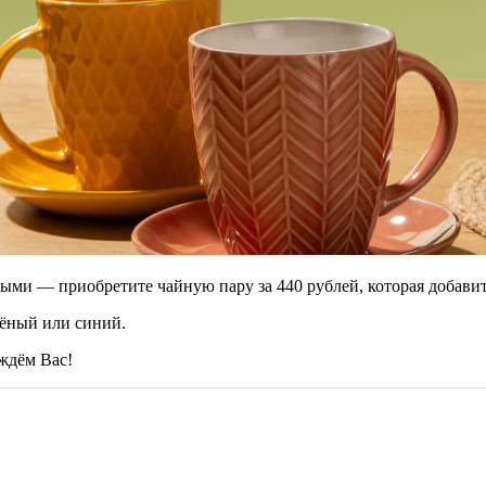
ными — приобретите чайную пару за 440 рублей, которая добав
елёный или синий.
дём Вас!