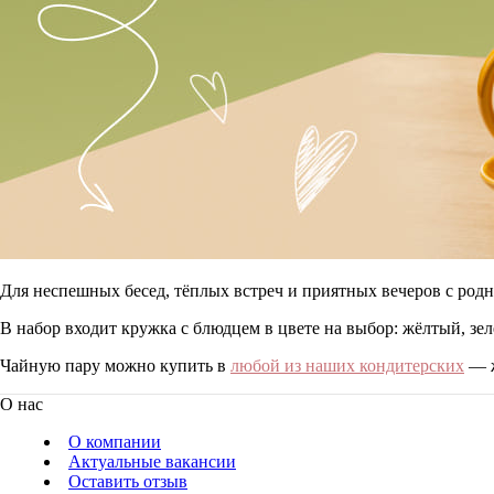
Для неспешных бесед, тёплых встреч и приятных вечеров с род
В набор входит кружка с блюдцем в цвете на выбор: жёлтый, з
Чайную пару можно купить в
любой из наших кондитерских
— ж
О нас
О компании
Актуальные вакансии
Оставить отзыв