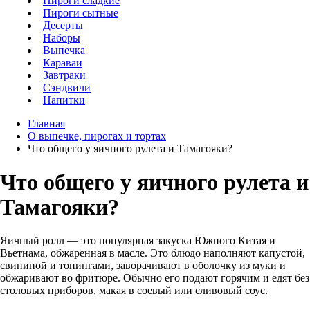
Пироги сладкие
Пироги сытные
Десерты
Наборы
Выпечка
Караваи
Завтраки
Сэндвичи
Напитки
Главная
О выпечке, пирогах и тортах
Что общего у яичного рулета и Тамагояки?
Что общего у яичного рулета и
Тамагояки?
Яичный ролл — это популярная закуска Южного Китая и
Вьетнама, обжаренная в масле. Это блюдо наполняют капустой,
свининой и топингами, заворачивают в оболочку из муки и
обжаривают во фритюре. Обычно его подают горячим и едят без
столовых приборов, макая в соевый или сливовый соус.