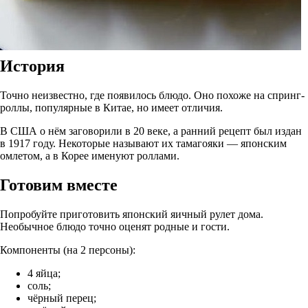
История
Точно неизвестно, где появилось блюдо. Оно похоже на спринг-
роллы, популярные в Китае, но имеет отличия.
В США о нём заговорили в 20 веке, а ранний рецепт был издан
в 1917 году. Некоторые называют их тамагояки — японским
омлетом, а в Корее именуют роллами.
Готовим вместе
Попробуйте приготовить японский яичный рулет дома.
Необычное блюдо точно оценят родные и гости.
Компоненты (на 2 персоны):
4 яйца;
соль;
чёрный перец;