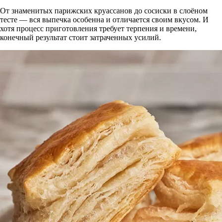
От знаменитых парижских круассанов до сосиски в слоёном
тесте — вся выпечка особенна и отличается своим вкусом. И
хотя процесс приготовления требует терпения и времени,
конечный результат стоит затраченных усилий.