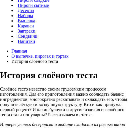
Пироги сладкие
Пироги сытные
Десерты
Наборы
Выпечка
Караваи
Завтраки
Сэндвичи
Напитки
Главная
О выпечке, пирогах и тортах
История слоёного теста
История слоёного теста
Слоёное тесто известно своим трудоемким процессом
изготовления. Для его приготовления важно соблюдать баланс
ингредиентов, многократно раскатывать и охлаждать его, чтобы
получить лёгкую и воздушную структуру. Кто и как придумал
первый рецепт? И какие булочки и другие изделия из слоёного
теста стали популярны? Рассказываем в статье.
Интересуетесь десертами и любите сладости из разных видов