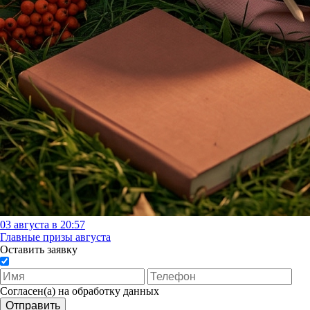
03 августа в 20:57
Главные призы августа
Оставить заявку
Согласен(а) на обработку данных
Отправить