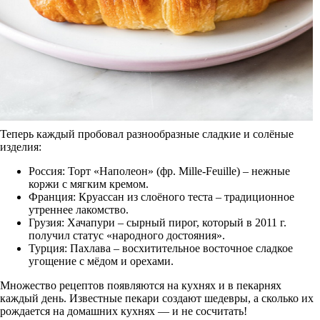
Теперь каждый пробовал разнообразные сладкие и солёные
изделия:
Россия: Торт «Наполеон» (фр. Mille-Feuille) – нежные
коржи с мягким кремом.
Франция: Круассан из слоёного теста – традиционное
утреннее лакомство.
Грузия: Хачапури – сырный пирог, который в 2011 г.
получил статус «народного достояния».
Турция: Пахлава – восхитительное восточное сладкое
угощение с мёдом и орехами.
Множество рецептов появляются на кухнях и в пекарнях
каждый день. Известные пекари создают шедевры, а сколько их
рождается на домашних кухнях — и не сосчитать!