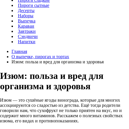
Пироги сладкие
Пироги сытные
Десерты
Наборы
Выпечка
Караваи
Завтраки
Сэндвичи
Напитки
Главная
О выпечке, пирогах и тортах
Изюм: польза и вред для организма и здоровья
Изюм: польза и вред для
организма и здоровья
Изюм — это сушёные ягоды винограда, которые для многих
ассоциируются со сладостью из детства. Ещё тогда родители
говорили нам, что сухофрукт не только приятен на вкус, но и
содержит много витаминов. Расскажем о полезных свойствах
изюма, его видах и противопоказаниях.