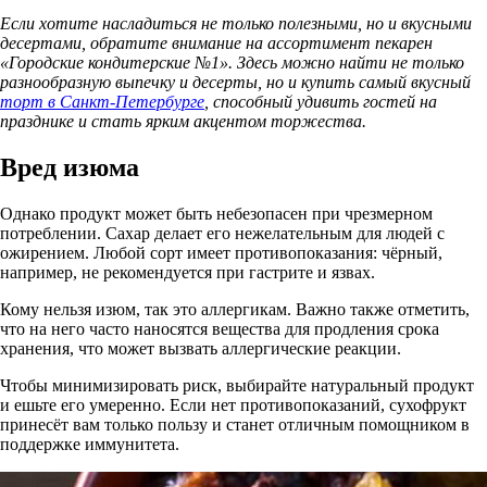
Если хотите насладиться не только полезными, но и вкусными
десертами, обратите внимание на ассортимент пекарен
«Городские кондитерские №1». Здесь можно найти не только
разнообразную выпечку и десерты, но и купить самый вкусный
торт в Санкт-Петербурге
, способный удивить гостей на
празднике и стать ярким акцентом торжества.
Вред изюма
Однако продукт может быть небезопасен при чрезмерном
потреблении. Сахар делает его нежелательным для людей с
ожирением. Любой сорт имеет противопоказания: чёрный,
например, не рекомендуется при гастрите и язвах.
Кому нельзя изюм, так это аллергикам. Важно также отметить,
что на него часто наносятся вещества для продления срока
хранения, что может вызвать аллергические реакции.
Чтобы минимизировать риск, выбирайте натуральный продукт
и ешьте его умеренно. Если нет противопоказаний, сухофрукт
принесёт вам только пользу и станет отличным помощником в
поддержке иммунитета.