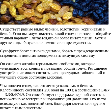
Существует разные виды: чёрный, золотистый, коричневый и
белый. Если вы задумываетесь, какой изюм полезнее, выбирайте
тёмный вариант. Считается,что он более питательный. Хотя и
другие виды, безусловно, имеют свои преимущества.
Сухофрукт богат антиоксидантами, борясь с преждевременным
старением и помогая поддерживать иммунную систему.
Он славится антибактериальными свойствами, которые
уменьшают воспаления и повышают общий тонус. Регулярное
употребление может снизить риск простудных заболеваний и
улучшить общее состояние здоровья.
Чем полезен изюм, так это легко усваиваемым белком.
Калорийность составляет 250 ккал на 100 г, а соотношение БЖУ
— 3,3/0,4/74,9. Он способствует поддержке нервной системы,
понижению холестерина и нормализации давления. Его часто
используют как полезный снек благодаря клетчатке и другим
питательным веществам.