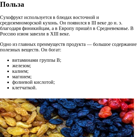
Польза
Сухофрукт используется в блюдах восточной и
средиземноморской кухонь. Он появился в III веке до н. э.
благодаря финикийцам, а в Европу пришёл в Средневековье. В
Россию изюм завезли в XIII веке.
Одно из главных преимуществ продукта — большое содержание
полезных веществ. Он богат:
витаминами группы В;
железом;
калием;
магнием;
фолиевой кислотой;
клетчаткой.