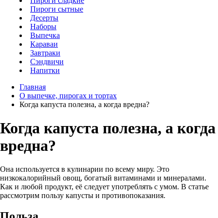
Пироги сладкие
Пироги сытные
Десерты
Наборы
Выпечка
Караваи
Завтраки
Сэндвичи
Напитки
Главная
О выпечке, пирогах и тортах
Когда капуста полезна, а когда вредна?
Когда капуста полезна, а когда
вредна?
Она используется в кулинарии по всему миру. Это
низкокалорийный овощ, богатый витаминами и минералами.
Как и любой продукт, её следует употреблять с умом. В статье
рассмотрим пользу капусты и противопоказания.
Польза