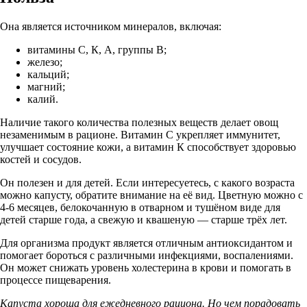
Она является источником минералов, включая:
витамины С, К, А, группы В;
железо;
кальций;
магний;
калий.
Наличие такого количества полезных веществ делает овощ
незаменимым в рационе. Витамин С укрепляет иммунитет,
улучшает состояние кожи, а витамин К способствует здоровью
костей и сосудов.
Он полезен и для детей. Если интересуетесь, с какого возраста
можно капусту, обратите внимание на её вид. Цветную можно с
4-6 месяцев, белокочанную в отварном и тушёном виде для
детей старше года, а свежую и квашеную — старше трёх лет.
Для организма продукт является отличным антиоксидантом и
помогает бороться с различными инфекциями, воспалениями.
Он может снижать уровень холестерина в крови и помогать в
процессе пищеварения.
Капуста хороша для ежедневного рациона. Но чем порадовать