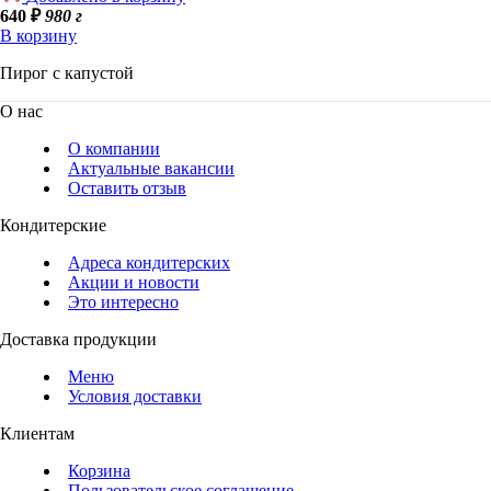
640
₽
980 г
В корзину
Пирог с капустой
О нас
О компании
Актуальные вакансии
Оставить отзыв
Кондитерские
Адреса кондитерских
Акции и новости
Это интересно
Доставка продукции
Меню
Условия доставки
Клиентам
Корзина
Пользовательское соглашение