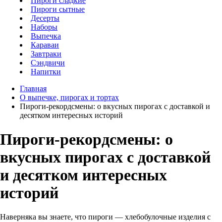
Пироги сладкие
Пироги сытные
Десерты
Наборы
Выпечка
Караваи
Завтраки
Сэндвичи
Напитки
Главная
О выпечке, пирогах и тортах
Пироги-рекордсмены: о вкусных пирогах с доставкой и
десятком интересных историй
Пироги-рекордсмены: о
вкусных пирогах с доставкой
и десятком интересных
историй
Наверняка вы знаете, что пироги — хлебобулочные изделия с