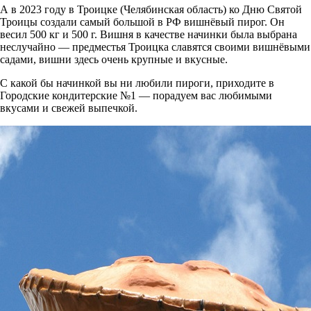
А в 2023 году в Троицке (Челябинская область) ко Дню Святой
Троицы создали самый большой в РФ вишнёвый пирог. Он
весил 500 кг и 500 г. Вишня в качестве начинки была выбрана
неслучайно — предместья Троицка славятся своими вишнёвыми
садами, вишни здесь очень крупные и вкусные.
С какой бы начинкой вы ни любили пироги, приходите в
Городские кондитерские №1 — порадуем вас любимыми
вкусами и свежей выпечкой.