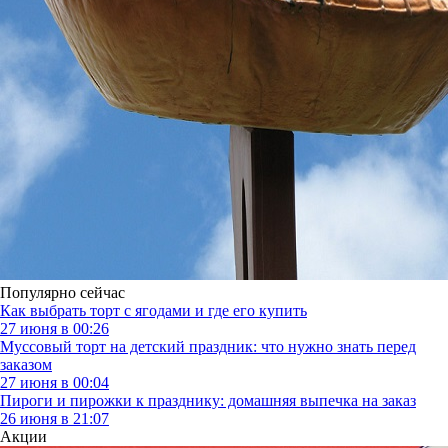
Популярно сейчас
Как выбрать торт с ягодами и где его купить
27 июня в 00:26
Муссовый торт на детский праздник: что нужно знать перед
заказом
27 июня в 00:04
Пироги и пирожки к празднику: домашняя выпечка на заказ
26 июня в 21:07
Акции