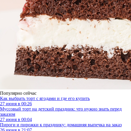
Популярно сейчас
Как выбрать торт с ягодами и где его купить
27 июня в 00:26
Муссовый торт на детский праздник: что нужно знать перед
заказом
27 июня в 00:04
Пироги и пирожки к празднику: домашняя выпечка на заказ
26 июня в 21:07