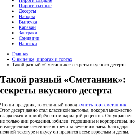
Пироги сладкие
Пироги сытные
Десерты
Наборы
Выпечка
Караваи
Завтраки
Сэндвичи
Напитки
Главная
О выпечке, пирогах и тортах
Такой разный «Сметанник»: секреты вкусного десерта
Такой разный «Сметанник»:
секреты вкусного десерта
Что ни праздник, то отличный повод
купить торт сметанник
.
Этот десерт давно стал классикой застолья, покорил множество
сладкоежек и приобрёл сотни вариаций рецептов. Он украшает
не только дни рождения, юбилеи, годовщины и корпоративы, но
и ежедневные семейные встречи за вечерним чаем. Благодаря
нежной текстуре и вкусу он нравится всем: взрослым и детям.