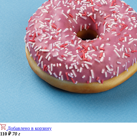
Добавлено в корзину
110
₽
70 г