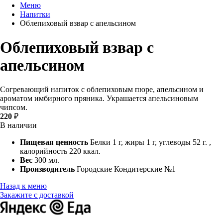
Меню
Напитки
Облепиховый взвар с апельсином
Облепиховый взвар с
апельсином
Согревающий напиток с облепиховым пюре, апельсином и
ароматом имбирного пряника. Украшается апельсиновым
чипсом.
220
₽
В наличии
Пищевая ценность
Белки 1 г, жиры 1 г, углеводы 52 г. ,
калорийность 220 ккал.
Вес
300 мл.
Производитель
Городские Кондитерские №1
Назад к меню
Закажите с доставкой