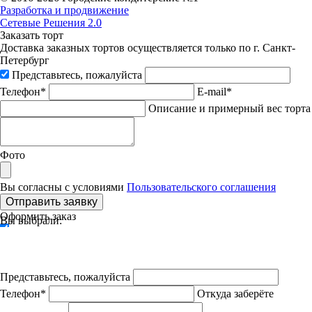
Разработка и продвижение
Сетевые Решения 2.0
Заказать торт
Доставка заказных тортов осуществляется только по г. Санкт-
Петербург
Представьтесь, пожалуйста
Телефон*
E-mail*
Описание и примерный вес торта
Фото
Вы согласны с условиями
Пользовательского соглашения
Отправить заявку
Оформить заказ
Вы выбрали:
Представьтесь, пожалуйста
Телефон*
Откуда заберёте