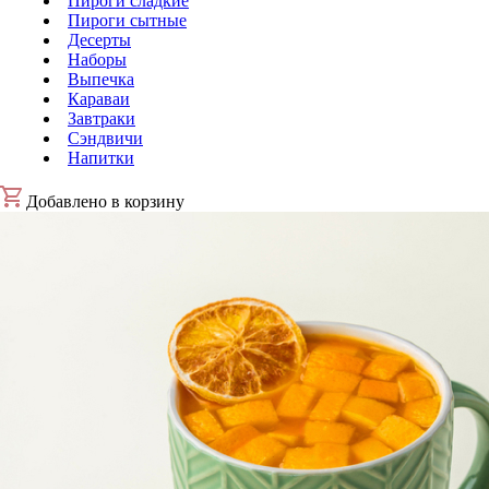
Пироги сладкие
Пироги сытные
Десерты
Наборы
Выпечка
Караваи
Завтраки
Сэндвичи
Напитки
Добавлено в корзину