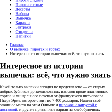
Пироги сладкие
Пироги сытные
Десерты
Наборы
Выпечка
Караваи
Завтраки
Сэндвичи
Напитки
Главная
О выпечке, пирогах и тортах
Интересное из истории выпечки: всё, что нужно знать
Интересное из истории
выпечки: всё, что нужно знать
Какой только выпечки сегодня не представлено — от старых
добрых бубликов до замысловатых изысков вроде платиновых
тортов и миндального печенья от французского шеф-повара
Пьера Эрме, которое стоит по 7 400 долларов. Нашли своё
законное место на этом Олимпе и
пирожки с капустой с
доставкой
, и другие привычные варианты хлебобулочных