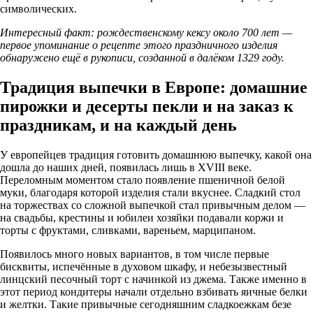
символических.
Интересный факт: рождественскому кексу около 700 лет —
первое упоминание о рецепте этого праздничного изделия
обнаружено ещё в рукописи, созданной в далёком 1329 году.
Традиция выпечки в Европе: домашние
пирожки и десерты пекли и на заказ к
праздникам, и на каждый день
У европейцев традиция готовить домашнюю выпечку, какой она
дошла до наших дней, появилась лишь в XVIII веке.
Переломным моментом стало появление пшеничной белой
муки, благодаря которой изделия стали вкуснее. Сладкий стол
на торжествах со сложной выпечкой стал привычным делом —
на свадьбы, крестины и юбилеи хозяйки подавали коржи и
торты с фруктами, сливками, вареньем, марципаном.
Появилось много новых вариантов, в том числе первые
бисквиты, испечённые в духовом шкафу, и небезызвестный
линцский песочный торт с начинкой из джема. Также именно в
этот период кондитеры начали отдельно взбивать яичные белки
и желтки. Такие привычные сегодняшним сладкоежкам безе