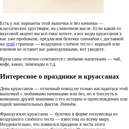
Есть у нас варианты этой выпечки и без начинки —
классические хрустящие, на сливочном масле. Если какой-то
вкусовой акцент вы всё-таки хотите, а все виды круассанов у
нас уже пробовали, предлагаем булочки синнабон с доставкой
на
этой
странице — воздушное слоёное тесто с корицей или
изюмом не оставит вас равнодушными, вот увидите.
Круассаны отлично сочетаются с любыми напитками — чай,
кофе, какао, лимонады и т.д.
Интересное о празднике и круассанах
День круассанов — отличный повод не только насладиться этой
выпечкой с любимыми начинками или без, но и блеснуть в
компании друзей знаниями о его истории и происхождении или
парой занимательных фактов. Начнём.
Французские круассаны — булочки в форме полумесяца из
воздушного слоёного теста — известны по всему миру.
Неудивительно, что появился праздник в честь этого