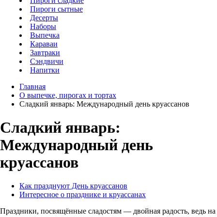
Пироги сладкие
Пироги сытные
Десерты
Наборы
Выпечка
Караваи
Завтраки
Сэндвичи
Напитки
Главная
О выпечке, пирогах и тортах
Сладкий январь: Международный день круассанов
Сладкий январь:
Международный день
круассанов
Как празднуют День круассанов
Интересное о празднике и круассанах
Праздники, посвящённые сладостям — двойная радость, ведь на