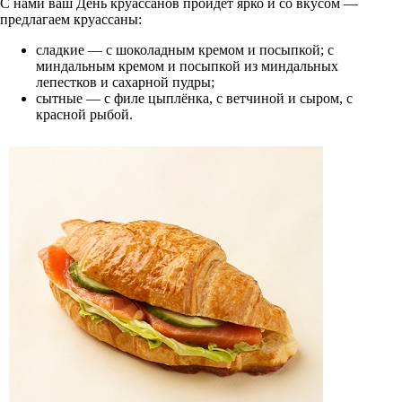
С нами ваш День круассанов пройдёт ярко и со вкусом —
предлагаем круассаны:
сладкие — с шоколадным кремом и посыпкой; с
миндальным кремом и посыпкой из миндальных
лепестков и сахарной пудры;
сытные — с филе цыплёнка, с ветчиной и сыром, с
красной рыбой.