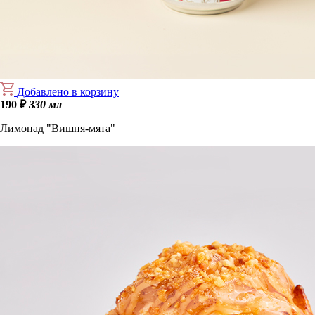
Добавлено в корзину
190
₽
330 мл
Лимонад "Вишня-мята"