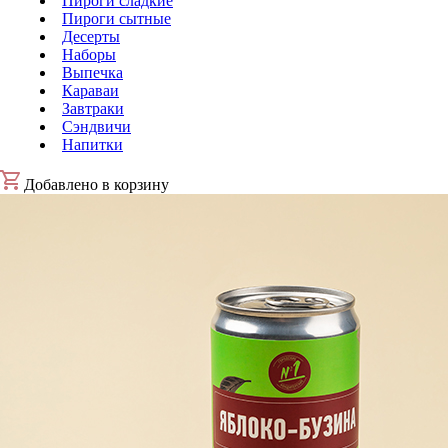
Пироги сладкие
Пироги сытные
Десерты
Наборы
Выпечка
Караваи
Завтраки
Сэндвичи
Напитки
Добавлено в корзину