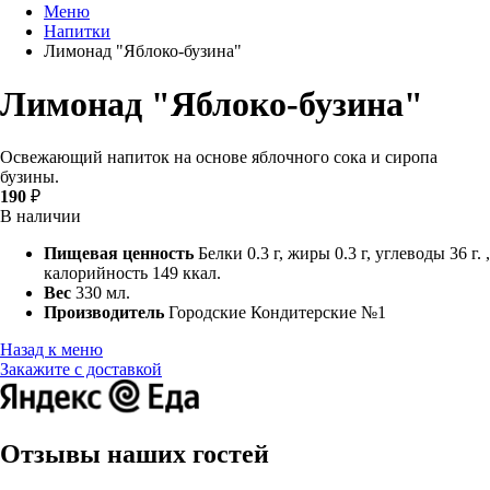
Меню
Напитки
Лимонад "Яблоко-бузина"
Лимонад "Яблоко-бузина"
Освежающий напиток на основе яблочного сока и сиропа
бузины.
190
₽
В наличии
Пищевая ценность
Белки 0.3 г, жиры 0.3 г, углеводы 36 г. ,
калорийность 149 ккал.
Вес
330 мл.
Производитель
Городские Кондитерские №1
Назад к меню
Закажите с доставкой
Отзывы наших гостей