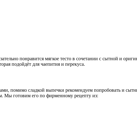
ательно понравится мягкое тесто в сочетании с сытной и ориги
орая подойдёт для чаепития и перекуса.
огами, помимо сладкой выпечки рекомендуем попробовать и сыт
м. Мы готовим его по фирменному рецепту из: