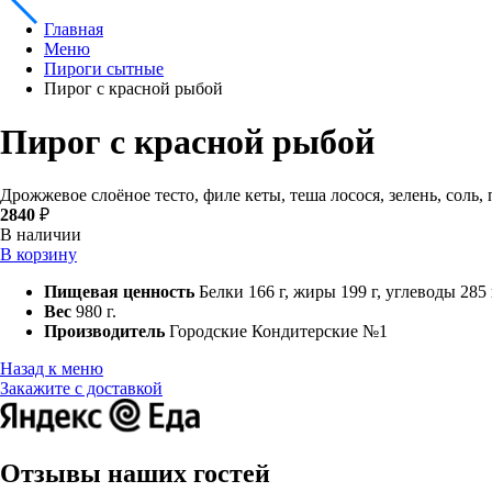
Главная
Меню
Пироги сытные
Пирог с красной рыбой
Пирог с красной рыбой
Дрожжевое слоёное тесто, филе кеты, теша лосося, зелень, соль
2840
₽
В наличии
В корзину
Пищевая ценность
Белки 166 г, жиры 199 г, углеводы 285 
Вес
980 г.
Производитель
Городские Кондитерские №1
Назад к меню
Закажите с доставкой
Отзывы наших гостей