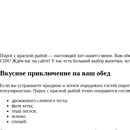
Пирог с красной рыбой — настоящий хит нашего меню. Вам обяз
СПб? Ждём вас на сайте! У нас есть большой выбор выпечки, кот
Вкусное приключение на ваш обед
Если вы устраиваете праздник и хотите порадовать гостей пир
популярностью. Пирог с красной рыбой точно понравится гостя
дрожжевого слоёного теста;
филе кеты;
теша лосося;
зелени;
специй.