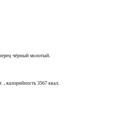
, перец чёрный молотый.
г. , калорийность 3567 ккал.