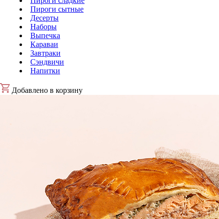
Пироги сладкие
Пироги сытные
Десерты
Наборы
Выпечка
Караваи
Завтраки
Сэндвичи
Напитки
Добавлено в корзину