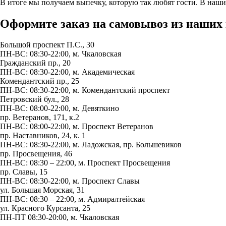
В итоге мы получаем выпечку, которую так любят гости. В наши
Оформите заказ на самовывоз из наших
Большой проспект П.С., 30
ПН-ВС: 08:30-22:00, м.
Чкаловская
Гражданский пр., 20
ПН-ВС: 08:30-22:00, м.
Академическая
Комендантский пр., 25
ПН-ВС: 08:30-22:00, м.
Комендантский проспект
Петровский бул., 28
ПН-ВС: 08:00-22:00, м.
Девяткино
пр. Ветеранов, 171, к.2
ПН-ВС: 08:00-22:00, м.
Проспект Ветеранов
пр. Наставников, 24, к. 1
ПН-ВС: 08:30-22:00, м.
Ладожская
,
пр. Большевиков
пр. Просвещения, 46
ПН-ВС: 08:30 – 22:00, м.
Проспект Просвещения
пр. Славы, 15
ПН-ВС: 08:30-22:00, м.
Проспект Славы
ул. Большая Морская, 31
ПН-ВС: 08:30 – 22:00, м.
Адмиралтейская
ул. Красного Курсанта, 25
ПН-ПТ 08:30-20:00, м.
Чкаловская