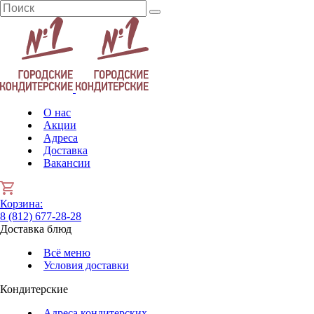
О нас
Акции
Адреса
Доставка
Вакансии
Корзина
:
8 (812) 677-28-28
Доставка блюд
Всё меню
Условия доставки
Кондитерские
Адреса кондитерских