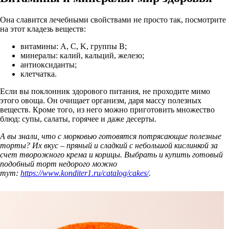
Она славится лечебными свойствами не просто так, посмотрите
на этот кладезь веществ:
витамины: A, C, K, группы В;
минералы: калий, кальций, железо;
антиоксиданты;
клетчатка.
Если вы поклонник здорового питания, не проходите мимо
этого овоща. Он очищает организм, даря массу полезных
веществ. Кроме того, из него можно приготовить множество
блюд: супы, салаты, горячее и даже десерты.
А вы знали, что с морковью готовятся потрясающие полезные
торты? Их вкус – пряный и сладкий с небольшой кислинкой за
счет творожного крема и корицы. Выбрать и купить готовый
подобный торт недорого можно
тут:
https://www.konditer1.ru/catalog/cakes/
.