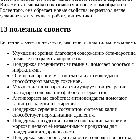
Витамины в моркови сохраняются и после термообработки.
Более того, она обретает новые свойства: корнеплод легче
усваивается и улучшает работу кишечника.
13 полезных свойств
Её ценных качеств не счесть, мы перечислим только несколько.
Улучшение зрения: благодаря содержанию бета-каротина
помогает сохранять здоровье глаз.
Поддержка иммунитета: витамин С помогает бороться с
инфекциями.
Очищение организма: клетчатка и антиоксиданты
способствуют выводу токсинов.
Улучшение пищеварения: стимулирует пищеварение
благодаря содержанию фибров и ферментов.
Антивозрастные свойства: антиоксиданты помогают
защищать клетки от старения.
Поддержка сердечно-сосудистой системы: калий
способствует нормализации давления.
Поддержка похудения: низкое содержание калорий в
моркови делают её незаменимым продуктом для
поддержания здорового веса.
Поддержка мозговой деятельности: содержит вещества,