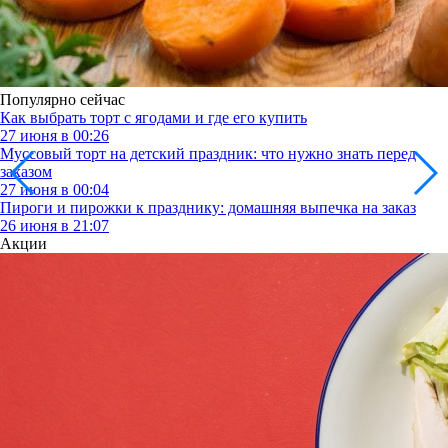
Популярно сейчас
Как выбрать торт с ягодами и где его купить
27 июня в 00:26
Муссовый торт на детский праздник: что нужно знать перед
заказом
27 июня в 00:04
Пироги и пирожки к празднику: домашняя выпечка на заказ
26 июня в 21:07
Акции