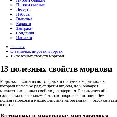
Пироги сладкие
Пироги сытные
Десерты
Наборы
Выпечка
Караваи
Завтраки
Сэндвичи
Напитки
Главная
О выпечке, пирогах и тортах
13 полезных свойств моркови
13 полезных свойств моркови
Морковь — один из популярных и полезных корнеплодов,
который не только радует ярким вкусом, но и обладает
множеством ценных свойств для здоровья. Её химический
состав стал неотъемлемой частью здорового питания. Чем
полезна морковь и каково действие на организм — рассказываем
в статье.
Витамины и минералы: мир здоровья