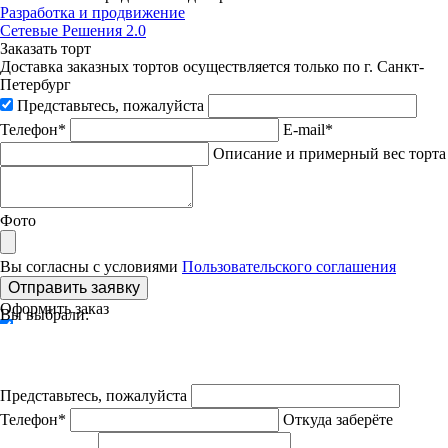
Разработка и продвижение
Сетевые Решения 2.0
Заказать торт
Доставка заказных тортов осуществляется только по г. Санкт-
Петербург
Представьтесь, пожалуйста
Телефон*
E-mail*
Описание и примерный вес торта
Фото
Вы согласны с условиями
Пользовательского соглашения
Отправить заявку
Оформить заказ
Вы выбрали:
Представьтесь, пожалуйста
Телефон*
Откуда заберёте