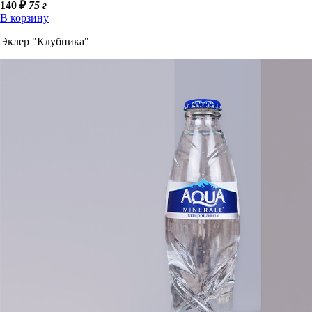
140
₽
75 г
В корзину
Эклер "Клубника"