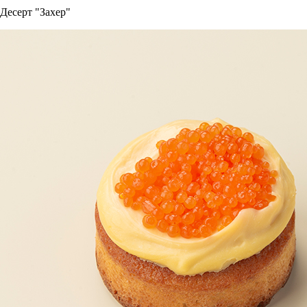
Десерт "Захер"