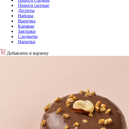
Пироги сладкие
Пироги сытные
Десерты
Наборы
Выпечка
Караваи
Завтраки
Сэндвичи
Напитки
Добавлено в корзину