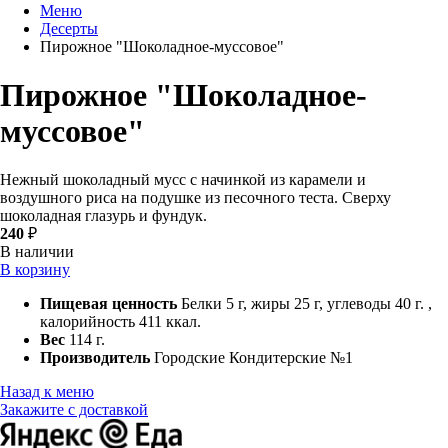
Меню
Десерты
Пирожное "Шоколадное-муссовое"
Пирожное "Шоколадное-
муссовое"
Нежный шоколадный мусс с начинкой из карамели и
воздушного риса на подушке из песочного теста. Сверху
шоколадная глазурь и фундук.
240
₽
В наличии
В корзину
Пищевая ценность
Белки 5 г, жиры 25 г, углеводы 40 г. ,
калорийность 411 ккал.
Вес
114 г.
Производитель
Городские Кондитерские №1
Назад к меню
Закажите с доставкой