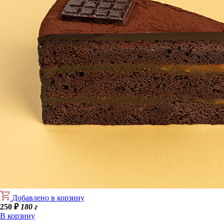
Добавлено в корзину
250
₽
180 г
В корзину