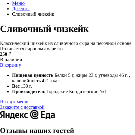
Меню
Десерты
Сливочный чизкейк
Сливочный чизкейк
Классический чизкейк из сливочного сыра на песочной основе.
Поливается сиропом амаретто.
250
₽
В наличии
В корзину
Пищевая ценность
Белки 5 г, жиры 23 г, углеводы 46 г. ,
калорийность 421 ккал.
Вес
130 г.
Производитель
Городские Кондитерские №1
Назад к меню
Закажите с доставкой
Отзывы наших гостей