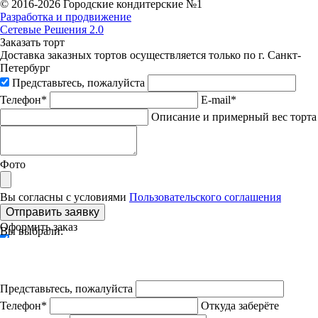
© 2016-
2026 Городские кондитерские №1
Разработка и продвижение
Сетевые Решения 2.0
Заказать торт
Доставка заказных тортов осуществляется только по г. Санкт-
Петербург
Представьтесь, пожалуйста
Телефон*
E-mail*
Описание и примерный вес торта
Фото
Вы согласны с условиями
Пользовательского соглашения
Отправить заявку
Оформить заказ
Вы выбрали:
Представьтесь, пожалуйста
Телефон*
Откуда заберёте