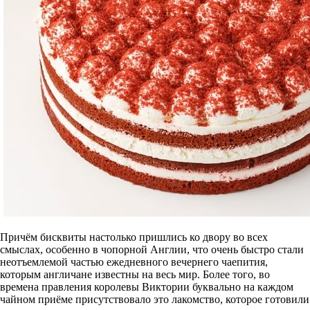
Причём бисквиты настолько пришлись ко двору во всех
смыслах, особенно в чопорной Англии, что очень быстро стали
неотъемлемой частью ежедневного вечернего чаепития,
которым англичане известны на весь мир. Более того, во
времена правления королевы Виктории буквально на каждом
чайном приёме присутствовало это лакомство, которое готовили