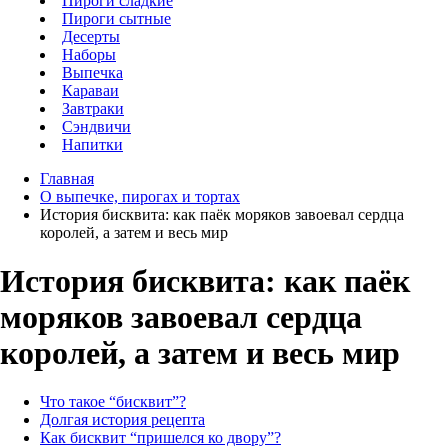
Пироги сладкие
Пироги сытные
Десерты
Наборы
Выпечка
Караваи
Завтраки
Сэндвичи
Напитки
Главная
О выпечке, пирогах и тортах
История бисквита: как паёк моряков завоевал сердца
королей, а затем и весь мир
История бисквита: как паёк
моряков завоевал сердца
королей, а затем и весь мир
Что такое “бисквит”?
Долгая история рецепта
Как бисквит “пришелся ко двору”?