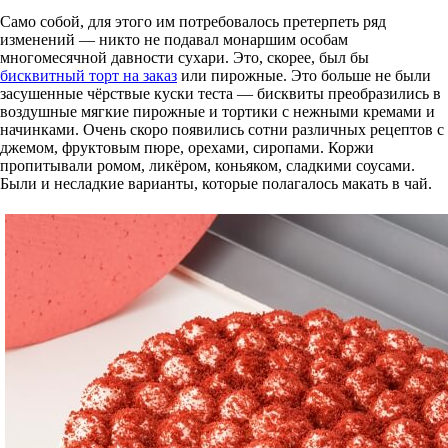
Само собой, для этого им потребовалось претерпеть ряд
изменений — никто не подавал монаршим особам
многомесячной давности сухари. Это, скорее, был бы
бисквитный торт на заказ
или пирожные. Это больше не были
засушенные чёрствые куски теста — бисквиты преобразились в
воздушные мягкие пирожные и тортики с нежными кремами и
начинками. Очень скоро появились сотни различных рецептов с
джемом, фруктовым пюре, орехами, сиропами. Коржи
пропитывали ромом, ликёром, коньяком, сладкими соусами.
Были и несладкие варианты, которые полагалось макать в чай.