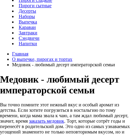
Пироги сладкие
Пироги сытные
Десерты
Наборы
Выпечка
Караваи
Завтраки
Сэндвичи
Напитки
Главная
О выпечке, пирогах и тортах
Медовик - любимый десерт императорской семьи
Медовик - любимый десерт
императорской семьи
Вы точно помните этот нежный вкус и особый аромат из
детства. Если хотите погрузиться в ностальгию по тому
времени, когда мама звала к чаю, а там ждал любимый десерт,
значит, время
заказать медовик
. Торт, которые сотрёт годы и
перенесёт в родительский дом. Это одно из самых узнаваемых
угощений знаменито не только неповторимым вкусом, но и