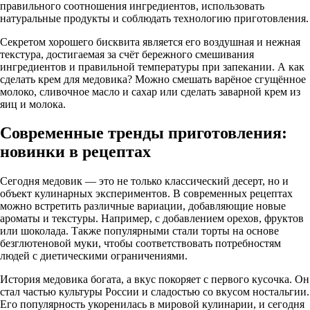
правильного соотношения ингредиентов, использовать
натуральные продукты и соблюдать технологию приготовления.
Секретом хорошего бисквита является его воздушная и нежная
текстура, достигаемая за счёт бережного смешивания
ингредиентов и правильной температуры при запекании. А как
сделать крем для медовика? Можно смешать варёное сгущённое
молоко, сливочное масло и сахар или сделать заварной крем из
яиц и молока.
Современные тренды приготовления:
новинки в рецептах
Сегодня медовик — это не только классический десерт, но и
объект кулинарных экспериментов. В современных рецептах
можно встретить различные вариации, добавляющие новые
ароматы и текстуры. Например, с добавлением орехов, фруктов
или шоколада. Также популярными стали торты на основе
безглютеновой муки, чтобы соответствовать потребностям
людей с диетическими ограничениями.
История медовика богата, а вкус покоряет с первого кусочка. Он
стал частью культуры России и сладостью со вкусом ностальгии.
Его популярность укоренилась в мировой кулинарии, и сегодня