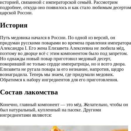
историей, связанной с императорской семьёй. Рассмотрим
подробнее, откуда оно появилось и как стало любимым десертом
царской России.
История
Путь медовика начался в России. По одной из версий, он
придуман русскими поварами во времена правления императора
Александра I. Его жена Елизавета Алексеевна не любила мёд,
поэтому во дворце всё с этим компонентом было под запретом.
Но однажды новый повар приготовил медовый десерт,
покоривший не только сердце императрицы, но и всего двора.
Елизавета не ругала повара за его незнание, напротив, щедро
вознаградила. Теперь мы знаем, где придумали медовик.
Обратимся к набору ингредиентов для его приготовления.
Состав лакомства
Конечно, главный компонент — это мёд. Желательно, чтобы он
был натуральный, купленный на пасеке. Другими
ингредиентами являются: